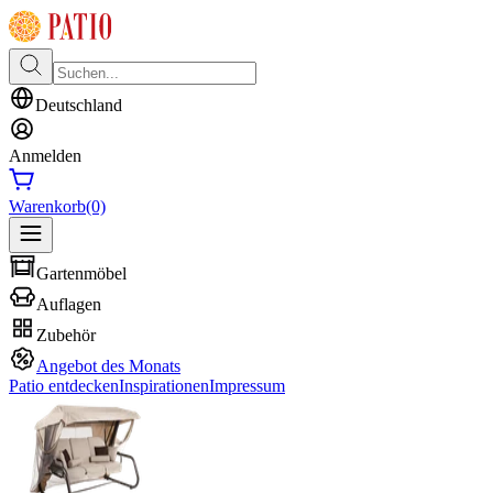
Deutschland
Anmelden
Warenkorb
(0)
Gartenmöbel
Auflagen
Zubehör
Angebot des Monats
Patio entdecken
Inspirationen
Impressum