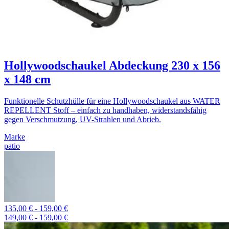
Hollywoodschaukel Abdeckung 230 x 156
x 148 cm
Funktionelle Schutzhülle für eine Hollywoodschaukel aus WATER
REPELLENT Stoff – einfach zu handhaben, widerstandsfähig
gegen Verschmutzung, UV-Strahlen und Abrieb.
Marke
patio
135,00 € - 159,00 €
149,00 € - 159,00 €