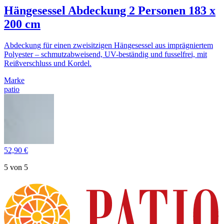
Hängesessel Abdeckung 2 Personen 183 x
200 cm
Abdeckung für einen zweisitzigen Hängesessel aus imprägniertem
Polyester – schmutzabweisend, UV-beständig und fusselfrei, mit
Reißverschluss und Kordel.
Marke
patio
52,90 €
5 von 5