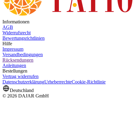
Informationen
AGB
Widerrufsrecht
Bewertungsrichtlinien
Hilfe
Impressum
Versandbedingungen
Rücksendungen
Anleitungen
Bestellungen
Vertrag widerrufen
Datenschutzerklärung
Urheberrechte
Cookie-Richtlinie
Deutschland
© 2026 DAJAR GmbH