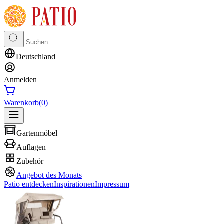
Deutschland
Anmelden
Warenkorb
(0)
Gartenmöbel
Auflagen
Zubehör
Angebot des Monats
Patio entdecken
Inspirationen
Impressum