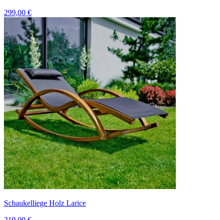
299,00 €
Schaukelliege Holz Larice
219,00 €