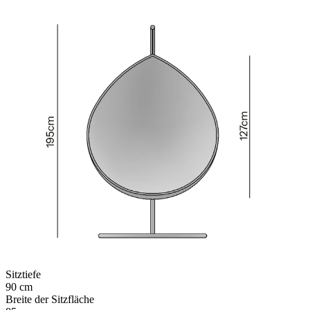
Sitztiefe
90 cm
Breite der Sitzfläche