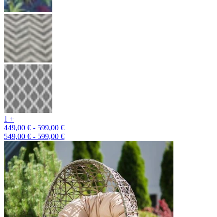
1 +
449,00 € - 599,00 €
549,00 € - 599,00 €