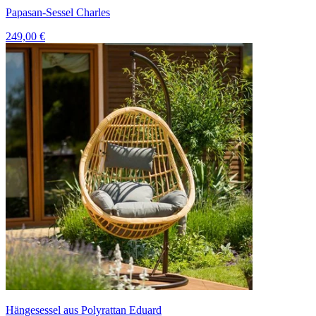
Papasan-Sessel Charles
249,00 €
Hängesessel aus Polyrattan Eduard