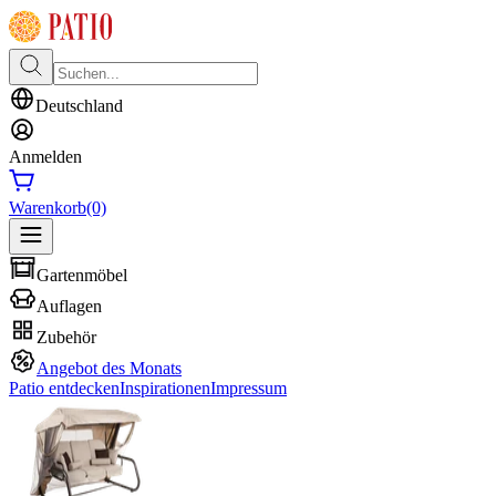
Deutschland
Anmelden
Warenkorb
(0)
Gartenmöbel
Auflagen
Zubehör
Angebot des Monats
Patio entdecken
Inspirationen
Impressum