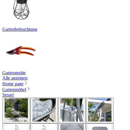
Gartenbeleuchtung
Gartengeräte
Alle anzeigen
Home page
Gartenmöbel
Sessel