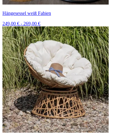
Hängesessel weiß Fabien
249,00 € - 269,00 €