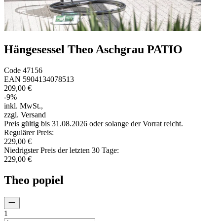
Hängesessel Theo Aschgrau PATIO
Code
47156
EAN
5904134078513
209,00 €
-
9
%
inkl. MwSt.
,
zzgl. Versand
Preis gültig bis 31.08.2026 oder solange der Vorrat reicht.
Regulärer Preis
:
229,00 €
Niedrigster Preis der letzten 30 Tage
:
229,00 €
Theo popiel
1