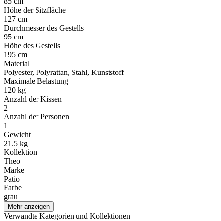
85 cm
Höhe der Sitzfläche
127 cm
Durchmesser des Gestells
95 cm
Höhe des Gestells
195 cm
Material
Polyester, Polyrattan, Stahl, Kunststoff
Maximale Belastung
120 kg
Anzahl der Kissen
2
Anzahl der Personen
1
Gewicht
21.5 kg
Kollektion
Theo
Marke
Patio
Farbe
grau
Mehr anzeigen
Verwandte Kategorien und Kollektionen