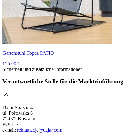
Gartenstuhl Topaz PATIO
155,00 €
Sicherheit und zusätzliche Informationen
Verantwortliche Stelle für die Markteinführung
Dajar Sp. z o.o.
ul. Połtawska 6
75-072 Koszalin
POLEN
e-mail:
reklamacje@dajar.com