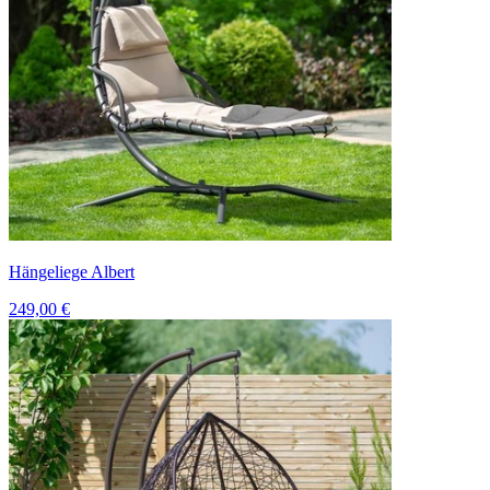
Hängeliege Albert
249,00 €