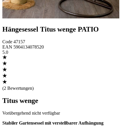
Hängesessel Titus wenge PATIO
Code
47157
EAN
5904134078520
5.0
(
2 Bewertungen
)
Titus wenge
Vorübergehend nicht verfügbar
Stabiler Gartensessel mit verstellbarer Aufhängung