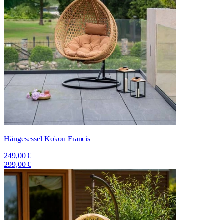
Hängesessel Kokon Francis
249,00 €
299,00 €