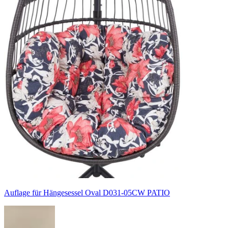
Auflage für Hängesessel Oval D031-05CW PATIO