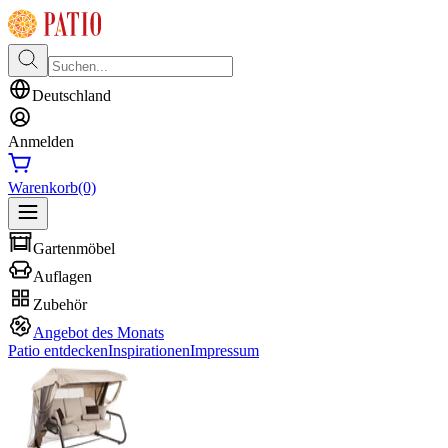
Deutschland
Anmelden
Warenkorb
(0)
Gartenmöbel
Auflagen
Zubehör
Angebot des Monats
Patio entdecken
Inspirationen
Impressum