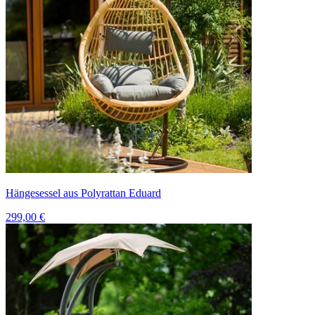
Hängesessel aus Polyrattan Eduard
299,00 €