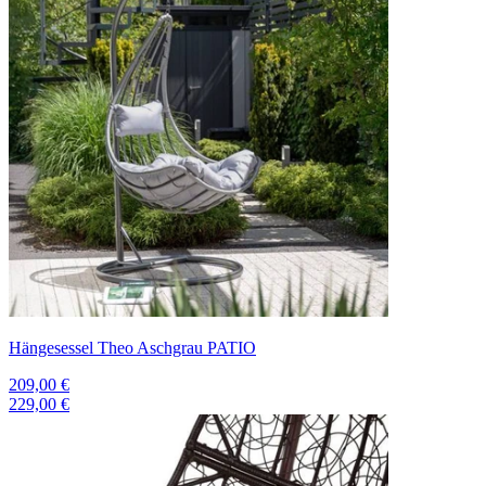
Hängesessel Theo Aschgrau PATIO
209,00 €
229,00 €