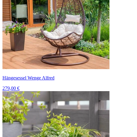
Hängesessel Wenge Alfred
279,00 €