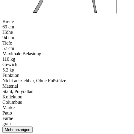
Breite
69 cm
Höhe
94 cm
Tiefe
57 cm
Maximale Belastung
110 kg
Gewicht
5.2 kg
Funktion
Nicht ausziehbar, Ohne Fußstütze
Material
Stahl, Polyrattan
Kollektion
Columbus
Marke
Patio
Farbe
grau
Mehr anzeigen