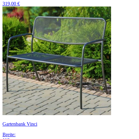
319,00 €
Gartenbank Vinci
Breite
: