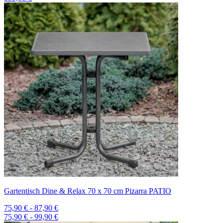
Gartentisch Dine & Relax 70 x 70 cm Pizarra PATIO
75,90 € - 87,90 €
75,90 € - 99,90 €