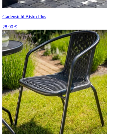
Gartenstuhl Bistro Plus
28,90 €