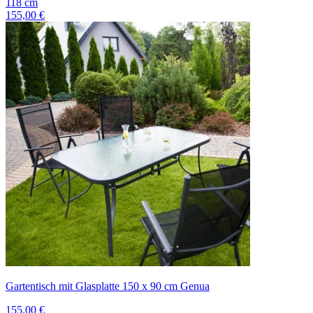
118
cm
155,00 €
Gartentisch mit Glasplatte 150 x 90 cm Genua
155,00 €