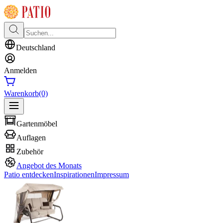
Deutschland
Anmelden
Warenkorb
(0)
Gartenmöbel
Auflagen
Zubehör
Angebot des Monats
Patio entdecken
Inspirationen
Impressum