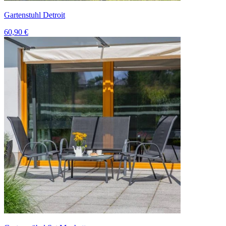
Gartenstuhl Detroit
60,90 €