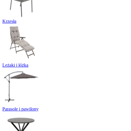
Krzesła
Leżaki i łóżka
Parasole i pawilony