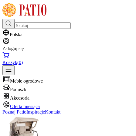
Polska
Zaloguj się
Koszyk
(0)
Meble ogrodowe
Poduszki
Akcesoria
Oferta miesiąca
Poznaj Patio
Inspiracje
Kontakt