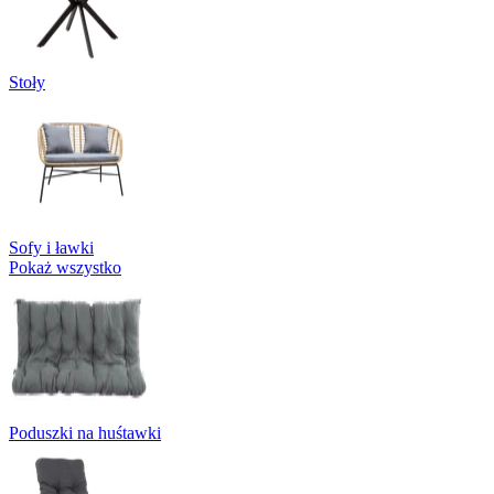
Stoły
Sofy i ławki
Pokaż wszystko
Poduszki na huśtawki