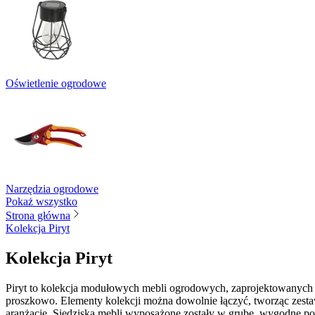
Oświetlenie ogrodowe
Narzędzia ogrodowe
Pokaż wszystko
Strona główna
Kolekcja Piryt
Kolekcja Piryt
Piryt to kolekcja modułowych mebli ogrodowych, zaprojektowanych z
proszkowo. Elementy kolekcji można dowolnie łączyć, tworząc zestaw
aranżację. Siedziska mebli wyposażone zostały w grube, wygodne pod