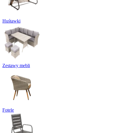
Huśtawki
Zestawy mebli
Fotele