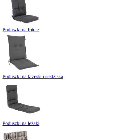
Poduszki na fotele
Poduszki na krzesła i siedziska
Poduszki na leżaki